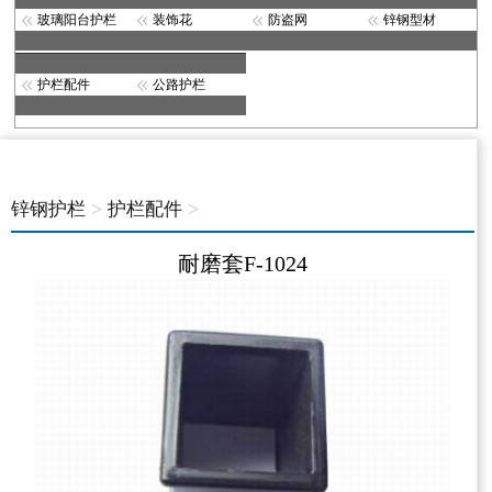
玻璃阳台护栏
装饰花
防盗网
锌钢型材
护栏配件
公路护栏
>
>
锌钢护栏
护栏配件
耐磨套F-1024