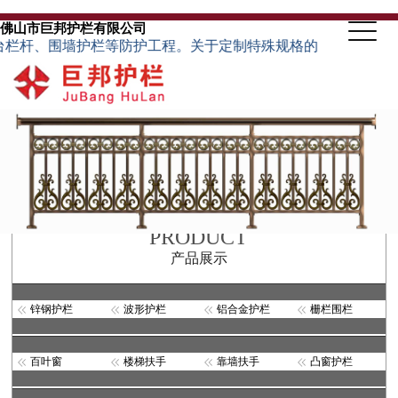
佛山市巨邦护栏有限公司
围墙护栏等防护工程。关于定制特殊规格的护栏类型，可根据客户来
PRODUCT
产品展示
锌钢护栏
波形护栏
铝合金护栏
栅栏围栏
百叶窗
楼梯扶手
靠墙扶手
凸窗护栏