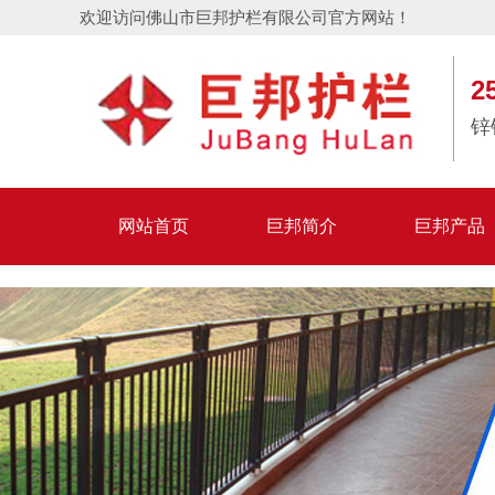
欢迎访问佛山市巨邦护栏有限公司官方网站！
2
锌
网站首页
巨邦简介
巨邦产品