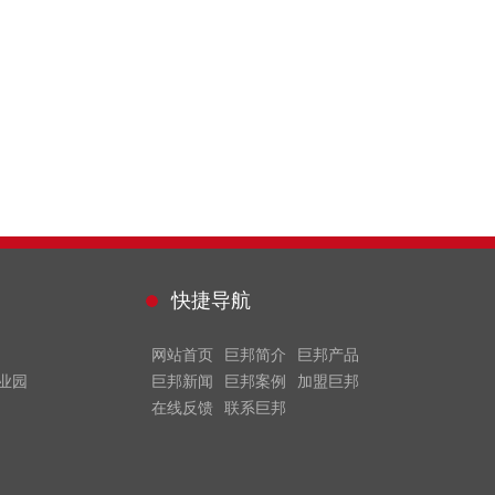
快捷导航
网站首页
巨邦简介
巨邦产品
业园
巨邦新闻
巨邦案例
加盟巨邦
在线反馈
联系巨邦