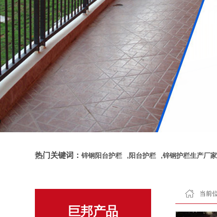
热门关键词：
锌钢阳台护栏
,
阳台护栏
,
锌钢护栏生产厂家
当前位
巨邦产品