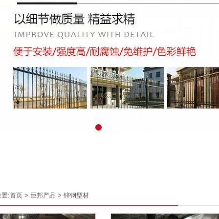
置:
首页
>
巨邦产品
>
锌钢型材