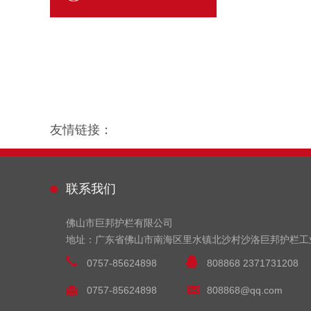
友情链接：
联系我们
佛山市巨邦护栏有限公司
地址：广东省佛山市南海区里水镇北沙村沙洛巨邦护栏工
0757-85624898
808868 2371731208
0757-85624898
808868@qq.com