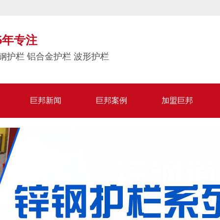
5年专注
钢护栏 铝合金护栏 波形护栏
巨邦新闻
巨邦案例
加盟巨邦