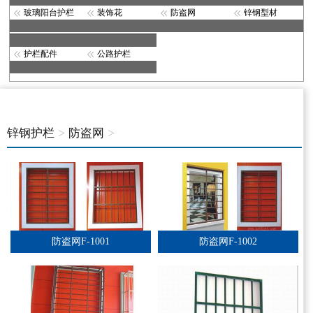
玻璃阳台护栏
装饰花
防盗网
锌钢型材
护栏配件
公路护栏
>
>
锌钢护栏
防盗网
防盗网F-1001
防盗网F-1002