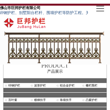
佛山市巨邦护栏有限公司
栏、别墅阳台栏杆、围墙护栏等防护工程。关于定制特殊规格的护栏
PRODUCT
产品展示
锌钢护栏
波形护栏
铝合金护栏
栅栏围栏
百叶窗
楼梯扶手
靠墙扶手
凸窗护栏