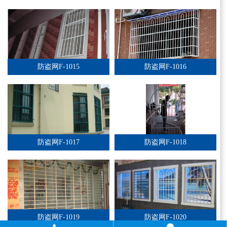
防盗网F-1015
防盗网F-1016
防盗网F-1017
防盗网F-1018
防盗网F-1019
防盗网F-1020