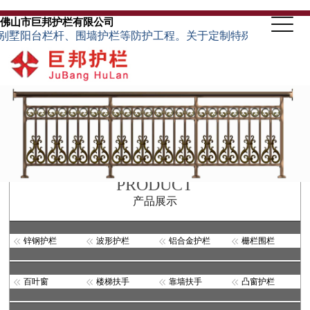
佛山市巨邦护栏有限公司
台栏杆、围墙护栏等防护工程。关于定制特殊规格的护栏类型，可根
PRODUCT
产品展示
锌钢护栏
波形护栏
铝合金护栏
栅栏围栏
百叶窗
楼梯扶手
靠墙扶手
凸窗护栏