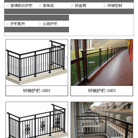
玻璃阳台护栏
装饰花
防盗网
锌钢型材
护栏配件
公路护栏
锌钢护栏-1001
锌钢护栏-1003