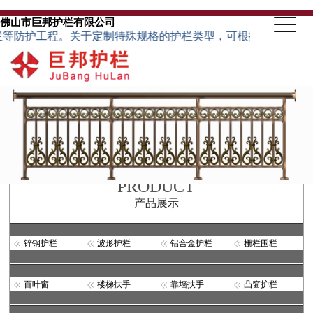
佛山市巨邦护栏有限公司
关于定制特殊规格的护栏类型，可根据客户来图来样加工订做，免费
PRODUCT
产品展示
锌钢护栏
波形护栏
铝合金护栏
栅栏围栏
百叶窗
楼梯扶手
靠墙扶手
凸窗护栏