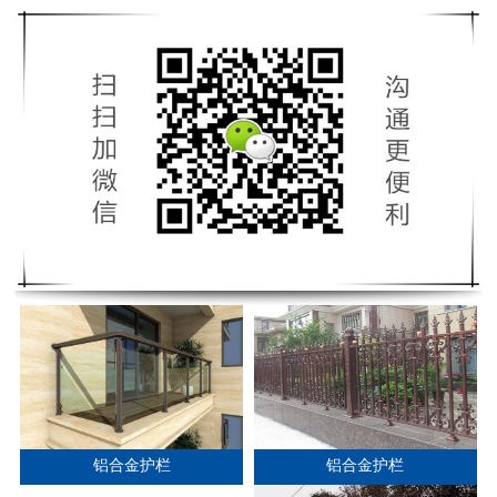
铝合金护栏
铝合金护栏